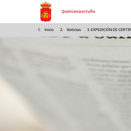
Pasar al contenido principal
Quintanaortuño
Inicio
Noticias
EXPEDICIÓN DE CERTIF