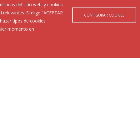
ísticas del sitio web; y cookies
d relevantes. Si elige "ACEPTAR
CONFIGURAR COOKIES
hazar tipos de cookies
lquier momento en
Últimas Noticias