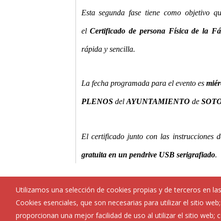
Esta segunda fase tiene como objetivo q
el
Certificado de persona Física de la
rápida y sencilla.
La fecha programada para el evento es
miér
PLENOS
del
AYUNTAMIENTO
de
SOTO
El certificado junto con las instrucciones 
gratuita
en un pendrive USB serigrafiado
.
Utilizamos una selección de cookies propias y de terceros en las
Cookies esenciales, que son necesarias para utilizar el sitio web
proporcionan una mejor facilidad de uso al utilizar el sitio web;