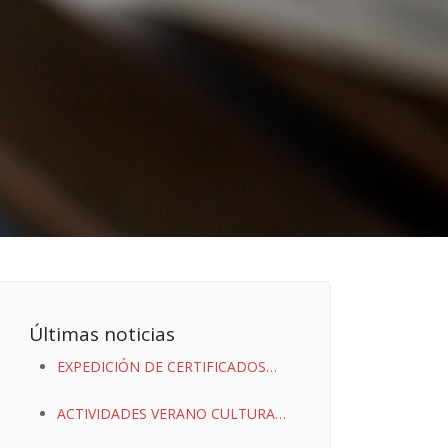
Últimas noticias
EXPEDICIÓN DE CERTIFICADOS
DIGITALES
ACTIVIDADES VERANO CULTURAL
2023