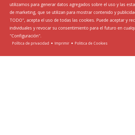
utilizamos para generar datos agregados sobre el uso y las estad
de marketing, que se utilizan para mostrar contenido y publicida
TODO", acepta el uso de todas las cookies. Puede aceptar y rec
individuales y revocar su consentimiento para el futuro en cua
"Configuración".
Política de privacidad
Imprimir
Politica de Cookies