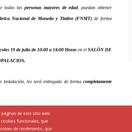
ue todas las
personas mayores de edad
, puedan obtener
 Fábrica Nacional de Moneda y Timbre (FNMT)
de forma
coles 19 de julio de 10:00 a 14:00 Horas
en el
SALÓN DE
PALACIOS.
de instalación, les será entregado de forma
completamente
 páginas de este sitio web:
; cookies funcionales, que
 cookies de rendimiento, que