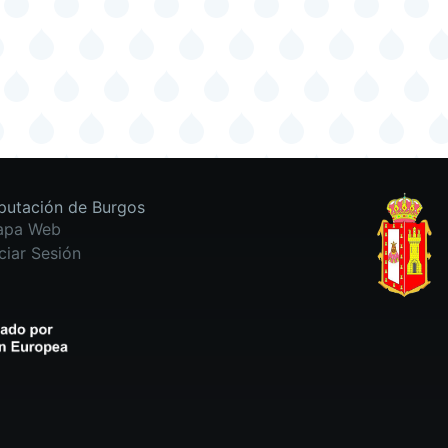
putación de Burgos
apa Web
iciar Sesión