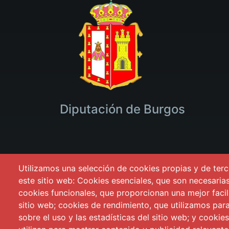
Diputación de Burgos
Utilizamos una selección de cookies propias y de terc
este sitio web: Cookies esenciales, que son necesarias 
Iniciar Sesión
cookies funcionales, que proporcionan una mejor facili
Mapa Web
sitio web; cookies de rendimiento, que utilizamos pa
Formulario de contacto
sobre el uso y las estadísticas del sitio web; y cookie