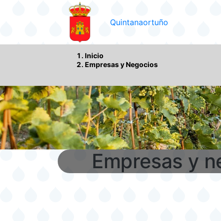
Pasar al contenido principa
Quintanaortuño
Inicio
Empresas y Negocios
Empresas y n