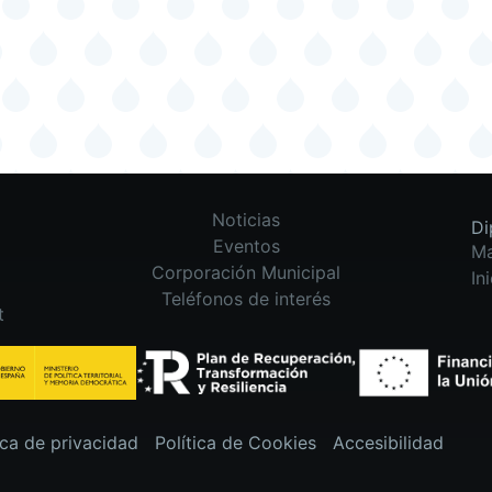
Noticias
Di
Eventos
M
Corporación Municipal
In
Teléfonos de interés
t
ica de privacidad
Política de Cookies
Accesibilidad