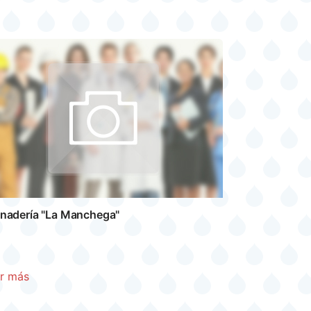
nadería "La Manchega"
r más