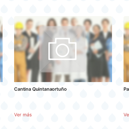
Cantina Quintanaortuño
Pa
Ver más
Ve