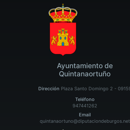
Ayuntamiento de
Quintanaortuño
Dirección
Plaza Santo Domingo 2 - 0915
Teléfono
947441262
Email
quintanaortuno@diputaciondeburgos.net