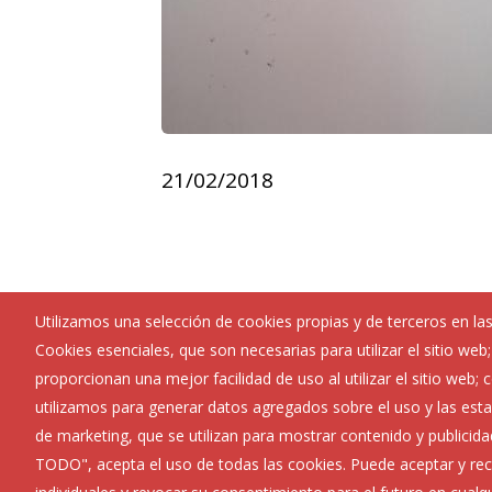
21/02/2018
Utilizamos una selección de cookies propias y de terceros en las
Cookies esenciales, que son necesarias para utilizar el sitio web
Ayuntamiento de Quintanaortuño
proporcionan una mejor facilidad de uso al utilizar el sitio web;
:
Plaza Santo Domingo 2 - 09159
utilizamos para generar datos agregados sobre el uso y las estad
:
947441262
de marketing, que se utilizan para mostrar contenido y publicida
:
quintanaortuno@diputaciondeburgos.net
TODO", acepta el uso de todas las cookies. Puede aceptar y rec