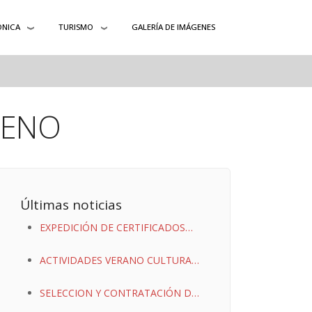
ÓNICA
TURISMO
GALERÍA DE IMÁGENES
LENO
Últimas noticias
EXPEDICIÓN DE CERTIFICADOS
DIGITALES
ACTIVIDADES VERANO CULTURAL
2023
SELECCION Y CONTRATACIÓN DE
TRABAJADOR