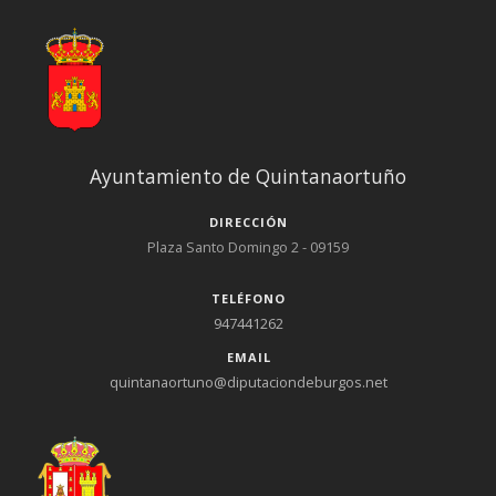
Ayuntamiento de Quintanaortuño
DIRECCIÓN
Plaza Santo Domingo 2 - 09159
TELÉFONO
947441262
EMAIL
quintanaortuno@diputaciondeburgos.net